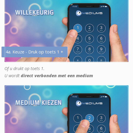
4a. Keuze - Druk op toets 1 +
Of u drukt op toets 1.
U wordt
direct verbonden met een medium