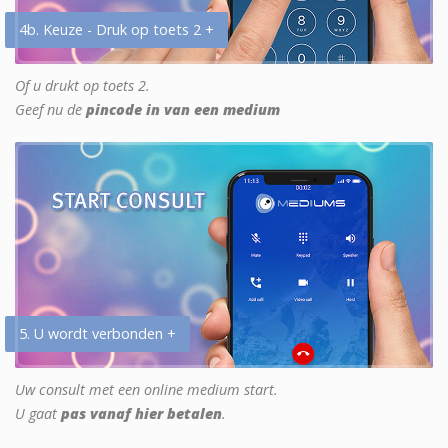
4b. Keuze - Druk op toets 2 +
Of u drukt op toets 2.
Geef nu de
pincode in van een medium
5. U wordt verbonden +
Uw consult met een online medium start.
U gaat
pas vanaf hier betalen
.