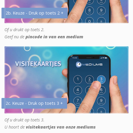
2b. Keuze - Druk op toets 2 +
Of u drukt op toets 2.
Geef nu de
pincode in van een medium
2c. Keuze - Druk op toets 3 +
Of u drukt op toets 3.
U hoort de
visitekaartjes van onze mediums