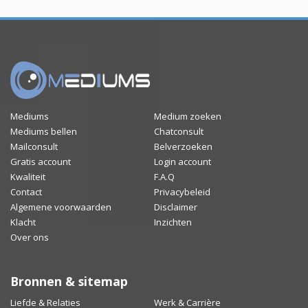
Mediums
Medium zoeken
Mediums bellen
Chatconsult
Mailconsult
Belverzoeken
Gratis account
Login account
Kwaliteit
F.A.Q
Contact
Privacybeleid
Algemene voorwaarden
Disclaimer
Klacht
Inzichten
Over ons
Bronnen & sitemap
Liefde & Relaties
Werk & Carrière