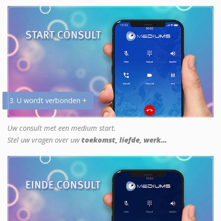
3. U wordt verbonden +
Uw consult met een medium start.
Stel uw vragen over uw
toekomst, liefde, werk...