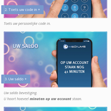
2. Toets uw code in +
Toets uw persoonlijke code in.
3. Uw saldo +
Uw saldo bevestiging.
U hoort hoeveel
minuten op uw account
staan.