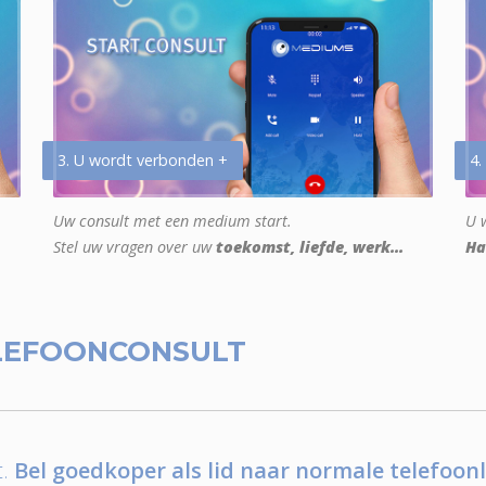
3. U wordt verbonden +
4.
Uw consult met een medium start.
U w
Stel uw vragen over uw
toekomst, liefde, werk...
Ha
LEFOONCONSULT
.
Bel goedkoper als lid naar normale telefoonl