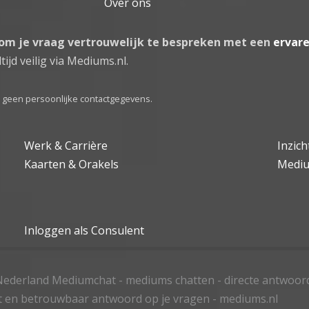
Over ons
 om je vraag vertrouwelijk te bespreken met een
ervar
tijd veilig via Mediums.nl.
el geen persoonlijke contactgegevens.
Werk & Carrière
Inzic
Kaarten & Orakels
Medi
Inloggen als Consulent
ederland Mediumchat - mediums chatten - directe antwoor
t en betrouwbaar antwoord op je vragen - mediums.nl