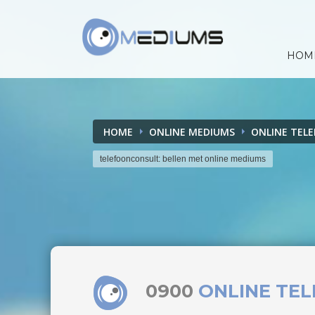
HOM
HOME
ONLINE MEDIUMS
ONLINE TEL
telefoonconsult: bellen met online mediums
0900
ONLINE TE