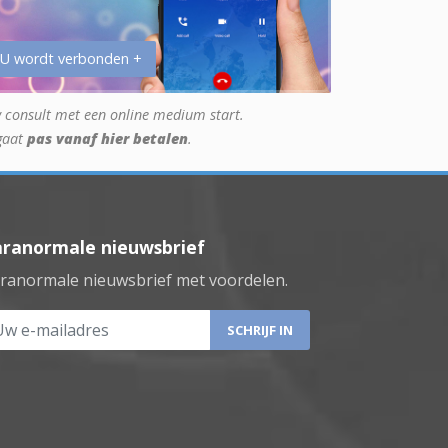
 U wordt verbonden +
 consult met een online medium start.
gaat
pas vanaf hier betalen
.
aranormale nieuwsbrief
ranormale nieuwsbrief met voordelen.
 e-mailadres