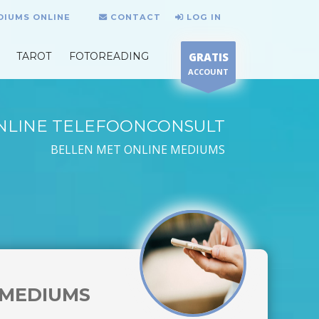
DIUMS ONLINE
CONTACT
LOG IN
TAROT
FOTOREADING
GRATIS
ACCOUNT
NLINE TELEFOONCONSULT
BELLEN MET ONLINE MEDIUMS
MEDIUMS