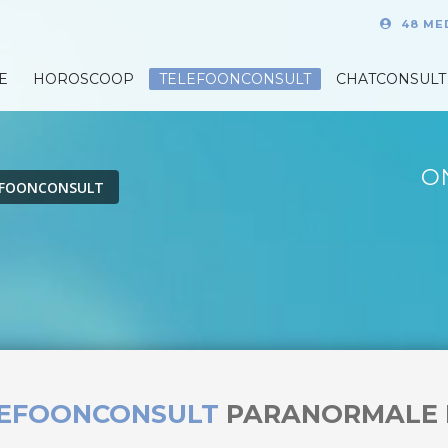
48 ME
E
HOROSCOOP
TELEFOONCONSULT
CHATCONSULT
O
EFOONCONSULT
LEFOONCONSULT
PARANORMALE 