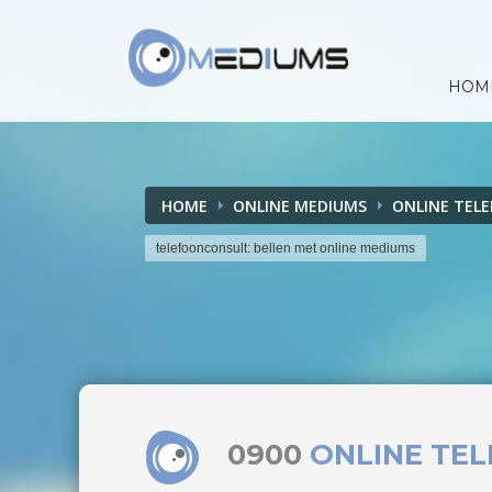
HOM
HOME
ONLINE MEDIUMS
ONLINE TEL
telefoonconsult: bellen met online mediums
0900
ONLINE TE