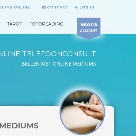
DIUMS ONLINE
CONTACT
LOG IN
TAROT
FOTOREADING
GRATIS
ACCOUNT
NLINE TELEFOONCONSULT
BELLEN MET ONLINE MEDIUMS
MEDIUMS