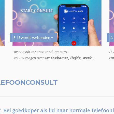
3. U wordt verbonden +
4.
Uw consult met een medium start.
U w
Stel uw vragen over uw
toekomst, liefde, werk...
Ha
LEFOONCONSULT
.
Bel goedkoper als lid naar normale telefoonl