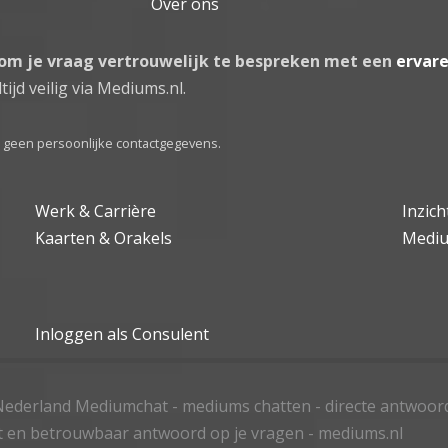
Over ons
 om je vraag vertrouwelijk te bespreken met een
ervar
tijd veilig via Mediums.nl.
el geen persoonlijke contactgegevens.
Werk & Carrière
Inzic
Kaarten & Orakels
Medi
Inloggen als Consulent
ederland Mediumchat - mediums chatten - directe antwoor
t en betrouwbaar antwoord op je vragen - mediums.nl