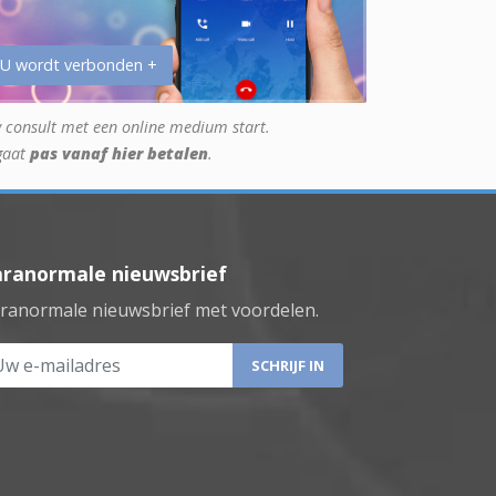
 U wordt verbonden +
 consult met een online medium start.
gaat
pas vanaf hier betalen
.
aranormale nieuwsbrief
ranormale nieuwsbrief met voordelen.
 e-mailadres