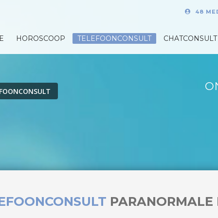
48 ME
E
HOROSCOOP
TELEFOONCONSULT
CHATCONSULT
O
EFOONCONSULT
LEFOONCONSULT
PARANORMALE 