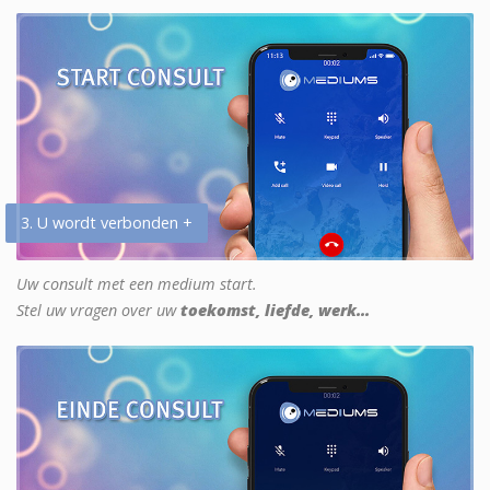
3. U wordt verbonden +
Uw consult met een medium start.
Stel uw vragen over uw
toekomst, liefde, werk...