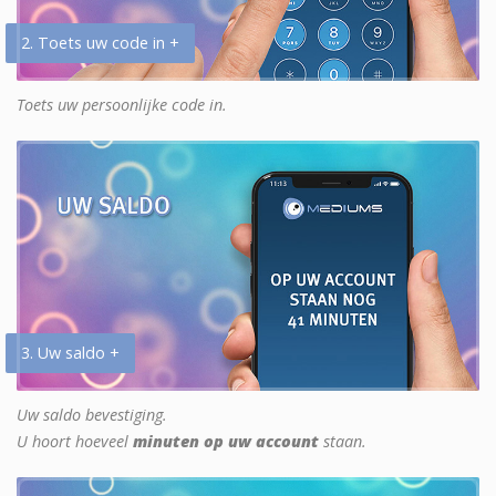
2. Toets uw code in +
Toets uw persoonlijke code in.
3. Uw saldo +
Uw saldo bevestiging.
U hoort hoeveel
minuten op uw account
staan.