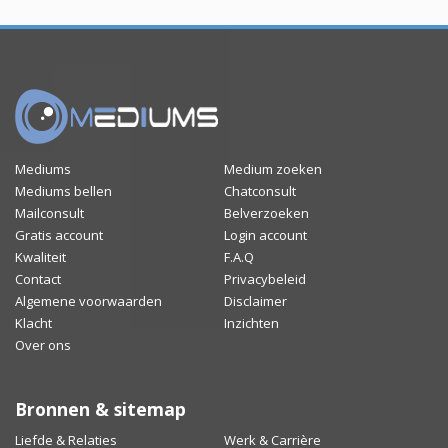
Mediums
Medium zoeken
Mediums bellen
Chatconsult
Mailconsult
Belverzoeken
Gratis account
Login account
Kwaliteit
F.A.Q
Contact
Privacybeleid
Algemene voorwaarden
Disclaimer
Klacht
Inzichten
Over ons
Bronnen & sitemap
Liefde & Relaties
Werk & Carrière