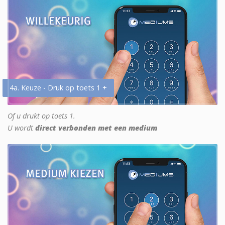
4a. Keuze - Druk op toets 1 +
Of u drukt op toets 1.
U wordt
direct verbonden met een medium