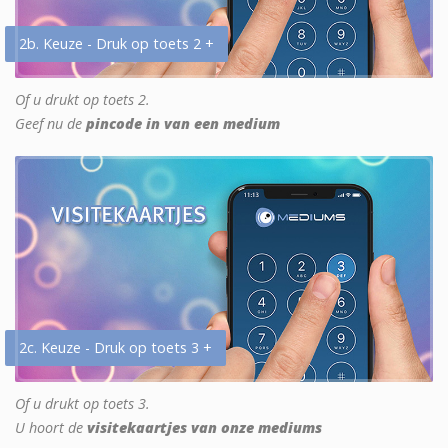
2b. Keuze - Druk op toets 2 +
Of u drukt op toets 2.
Geef nu de
pincode in van een medium
2c. Keuze - Druk op toets 3 +
Of u drukt op toets 3.
U hoort de
visitekaartjes van onze mediums