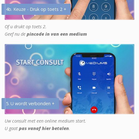
4b. Keuze - Druk op toets 2 +
Of u drukt op toets 2.
Geef nu de
pincode in van een medium
5. U wordt verbonden +
Uw consult met een online medium start.
U gaat
pas vanaf hier betalen
.